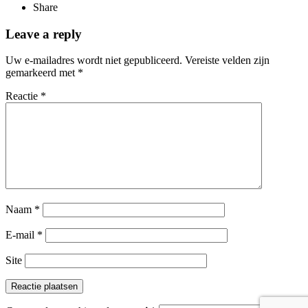
Share
Leave a reply
Uw e-mailadres wordt niet gepubliceerd.
Vereiste velden zijn
gemarkeerd met
*
Reactie
*
Naam
*
E-mail
*
Site