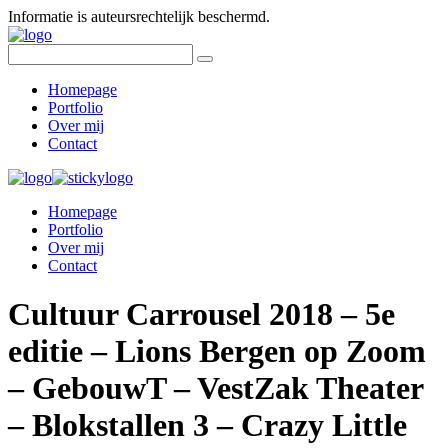
Informatie is auteursrechtelijk beschermd.
Homepage
Portfolio
Over mij
Contact
Homepage
Portfolio
Over mij
Contact
Cultuur Carrousel 2018 – 5e
editie – Lions Bergen op Zoom
– GebouwT – VestZak Theater
– Blokstallen 3 – Crazy Little