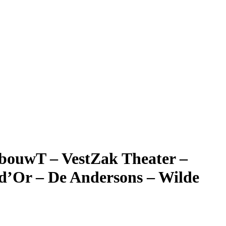
ebouwT – VestZak Theater –
e d’Or – De Andersons – Wilde