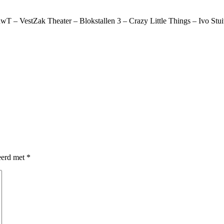
wT – VestZak Theater – Blokstallen 3 – Crazy Little Things – Ivo St
eerd met
*