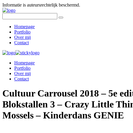
Informatie is auteursrechtelijk beschermd.
Homepage
Portfolio
Over mij
Contact
Homepage
Portfolio
Over mij
Contact
Cultuur Carrousel 2018 – 5e ed
Blokstallen 3 – Crazy Little Th
Mossels – Kinderdans GENIE